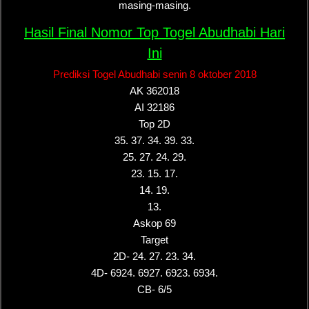
masing-masing.
Hasil Final Nomor Top Togel Abudhabi Hari
Ini
Prediksi Togel Abudhabi senin 8 oktober 2018
AK 362018
AI 32186
Top 2D
35. 37. 34. 39. 33.
25. 27. 24. 29.
23. 15. 17.
14. 19.
13.
Askop 69
Target
2D- 24. 27. 23. 34.
4D- 6924. 6927. 6923. 6934.
CB- 6/5