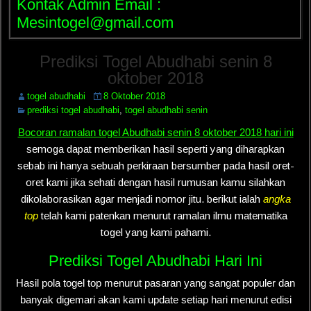
Kontak Admin Email :
Mesintogel@gmail.com
Prediksi Togel Abudhabi senin 8
oktober 2018
togel abudhabi
8 Oktober 2018
prediksi togel abudhabi
,
togel abudhabi senin
Bocoran ramalan togel Abudhabi senin 8 oktober 2018 hari ini
semoga dapat memberikan hasil seperti yang diharapkan
sebab ini hanya sebuah perkiraan bersumber pada hasil oret-
oret kami jika sehati dengan hasil rumusan kamu silahkan
dikolaborasikan agar menjadi nomor jitu. berikut ialah
angka
top
telah kami patenkan menurut ramalan ilmu matematika
togel yang kami pahami.
Prediksi Togel Abudhabi Hari Ini
Hasil pola togel top menurut pasaran yang sangat populer dan
banyak digemari akan kami update setiap hari menurut edisi