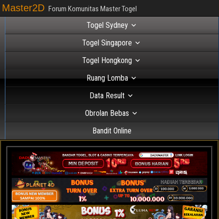
Master2D
Forum Komunitas Master Togel
Togel Sydney
Togel Singapore
Togel Hongkong
Ruang Lomba
Data Result
Obrolan Bebas
Bandit Online