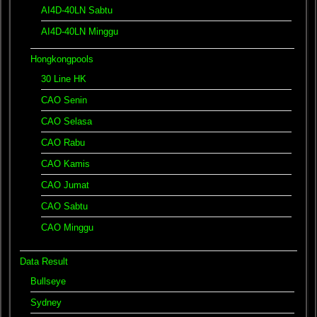
AI4D-40LN Sabtu
AI4D-40LN Minggu
Hongkongpools
30 Line HK
CAO Senin
CAO Selasa
CAO Rabu
CAO Kamis
CAO Jumat
CAO Sabtu
CAO Minggu
Data Result
Bullseye
Sydney