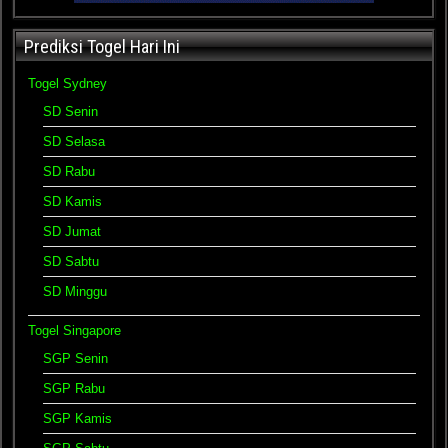
Prediksi Togel Hari Ini
Togel Sydney
SD Senin
SD Selasa
SD Rabu
SD Kamis
SD Jumat
SD Sabtu
SD Minggu
Togel Singapore
SGP Senin
SGP Rabu
SGP Kamis