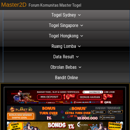
Master2D
Forum Komunitas Master Togel
Togel Sydney
Togel Singapore
Togel Hongkong
Ruang Lomba
Data Result
Obrolan Bebas
Bandit Online