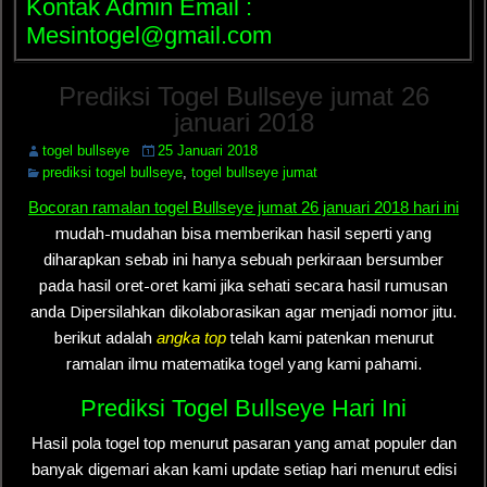
Kontak Admin Email :
Mesintogel@gmail.com
Prediksi Togel Bullseye jumat 26
januari 2018
togel bullseye
25 Januari 2018
prediksi togel bullseye
,
togel bullseye jumat
Bocoran ramalan togel Bullseye jumat 26 januari 2018 hari ini
mudah-mudahan bisa memberikan hasil seperti yang
diharapkan sebab ini hanya sebuah perkiraan bersumber
pada hasil oret-oret kami jika sehati secara hasil rumusan
anda Dipersilahkan dikolaborasikan agar menjadi nomor jitu.
berikut adalah
angka top
telah kami patenkan menurut
ramalan ilmu matematika togel yang kami pahami.
Prediksi Togel Bullseye Hari Ini
Hasil pola togel top menurut pasaran yang amat populer dan
banyak digemari akan kami update setiap hari menurut edisi