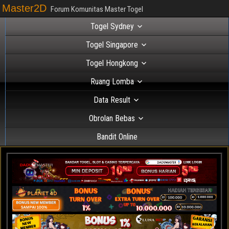
Master2D
Forum Komunitas Master Togel
Togel Sydney
Togel Singapore
Togel Hongkong
Ruang Lomba
Data Result
Obrolan Bebas
Bandit Online