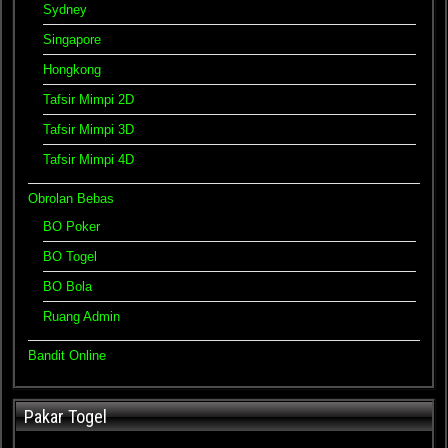
Sydney
Singapore
Hongkong
Tafsir Mimpi 2D
Tafsir Mimpi 3D
Tafsir Mimpi 4D
Obrolan Bebas
BO Poker
BO Togel
BO Bola
Ruang Admin
Bandit Online
Pakar Togel