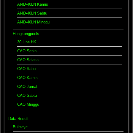
AI4D-40LN Kamis
AI4D-40LN Sabtu
AI4D-40LN Minggu
Hongkongpools
30 Line HK
CAO Senin
CAO Selasa
CAO Rabu
CAO Kamis
CAO Jumat
CAO Sabtu
CAO Minggu
Data Result
Bullseye