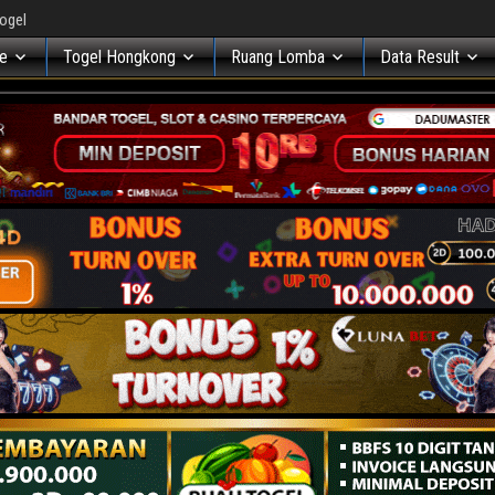
ogel
re
Togel Hongkong
Ruang Lomba
Data Result