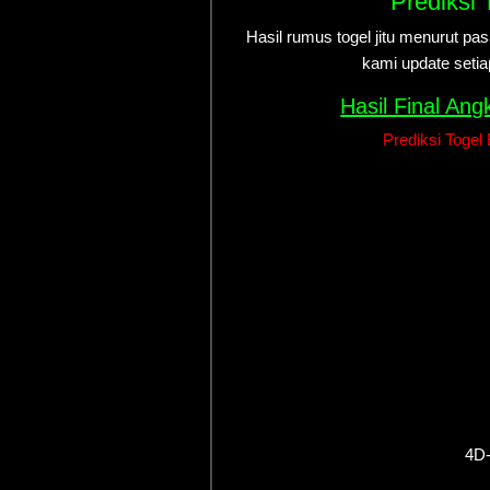
Prediksi 
Hasil rumus togel jitu menurut p
kami update setia
Hasil Final Angk
Prediksi Togel
4D-