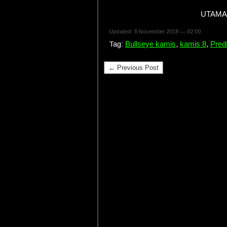
UTAMA
Updated: 8 November 2018 — 02:00
Tag:
Bullseye kamis
,
kamis 8
,
Predi
← Previous Post