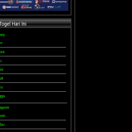
Togel Hari Ini
ney
in
asa
u
is
at
tu
ggu
apore
nin
bu