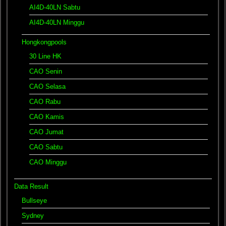
AI4D-40LN Sabtu
AI4D-40LN Minggu
Hongkongpools
30 Line HK
CAO Senin
CAO Selasa
CAO Rabu
CAO Kamis
CAO Jumat
CAO Sabtu
CAO Minggu
Data Result
Bullseye
Sydney