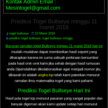
Kontak Admin Email :
Mesintogel@gmail.com
Prediksi Togel Bullseye minggu 11
maret 2018
togel bullseye
10 Maret 2018
prediksi togel bullseye
,
togel bullseye minggu
Bocoran ramalan togel Bullseye minggu 11 maret 2018 hari ini
mudah-mudahan dapat memberikan hasil seperti yang
diharapkan karena ini cuma sebuah perkiraan bersumber
pada hasil oret-oret kami jika sehati dengan hasil rumusan
anda Dipersilahkan dikolaborasikan agar menjadi nomor jitu.
dibawah ini adalah
angka top
telah kami patenkan menurut
ramalan ilmu matematika togel yang kami pahami.
Prediksi Togel Bullseye Hari Ini
Hasil pola togel top menurut pasaran yang sangat populer dan
banyak digemari akan kami update setiap hari menurut