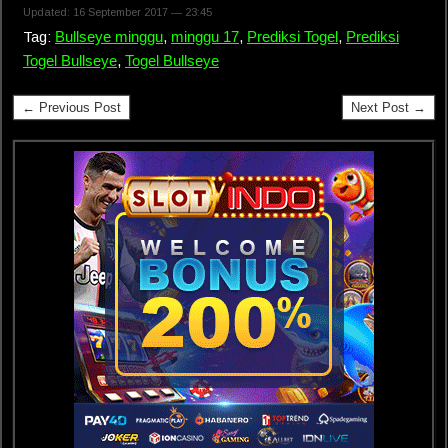
Updated: 16 September 2017 — 23:45
Tag:
Bullseye minggu
,
minggu 17
,
Prediksi Togel
,
Prediksi
Togel Bullseye
,
Togel Bullseye
← Previous Post
Next Post →