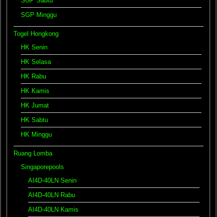
SGP Sabtu
SGP Minggu
Togel Hongkong
HK Senin
HK Selasa
HK Rabu
HK Kamis
HK Jumat
HK Sabtu
HK Minggu
Ruang Lomba
Singaporepools
AI4D-40LN Senin
AI4D-40LN Rabu
AI4D-40LN Kamis