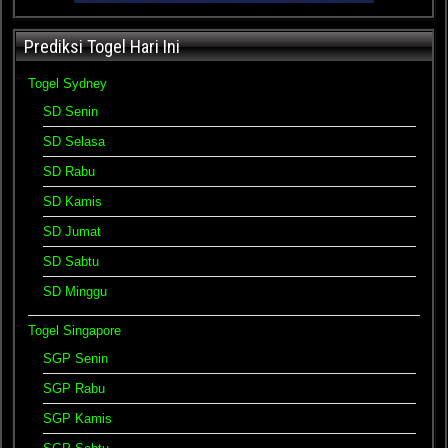
Prediksi Togel Hari Ini
Togel Sydney
SD Senin
SD Selasa
SD Rabu
SD Kamis
SD Jumat
SD Sabtu
SD Minggu
Togel Singapore
SGP Senin
SGP Rabu
SGP Kamis