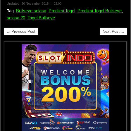
Updated: 20 November 2018 — 02:00
Tag:
Bullseye selasa
,
Prediksi Togel
,
Prediksi Togel Bullseye
,
selasa 20
,
Togel Bullseye
← Previous Post
Next Post →