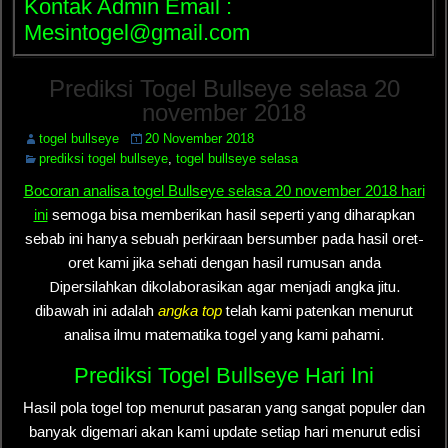
Kontak Admin Email :
Mesintogel@gmail.com
Prediksi Togel Bullseye selasa 20
november 2018
togel bullseye
20 November 2018
prediksi togel bullseye
,
togel bullseye selasa
Bocoran analisa togel Bullseye selasa 20 november 2018 hari
ini
semoga bisa memberikan hasil seperti yang diharapkan
sebab ini hanya sebuah perkiraan bersumber pada hasil oret-
oret kami jika sehati dengan hasil rumusan anda
Dipersilahkan dikolaborasikan agar menjadi angka jitu.
dibawah ini adalah
angka top
telah kami patenkan menurut
analisa ilmu matematika togel yang kami pahami.
Prediksi Togel Bullseye Hari Ini
Hasil pola togel top menurut pasaran yang sangat populer dan
banyak digemari akan kami update setiap hari menurut edisi