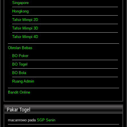
Singapore
Hongkong
Tafsir Mimpi 2D
Tafsir Mimpi 3D
Tafsir Mimpi 4D
Obrolan Bebas
BO Poker
BO Togel
BO Bola
Ruang Admin
Bandit Online
Pakar Togel
macanrowo
pada
SGP Senin