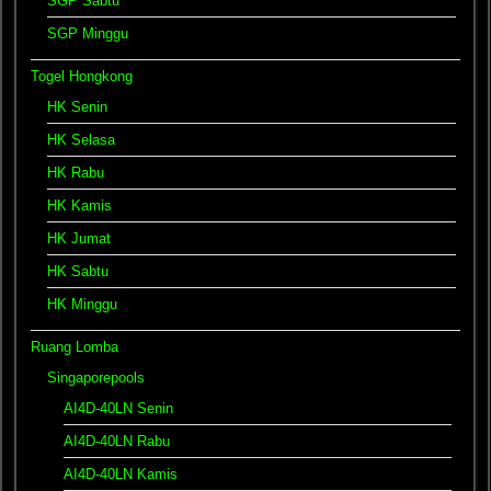
SGP Sabtu
SGP Minggu
Togel Hongkong
HK Senin
HK Selasa
HK Rabu
HK Kamis
HK Jumat
HK Sabtu
HK Minggu
Ruang Lomba
Singaporepools
AI4D-40LN Senin
AI4D-40LN Rabu
AI4D-40LN Kamis