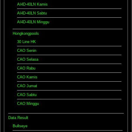
AI4D-40LN Kamis
AI4D-40LN Sabtu
AI4D-40LN Minggu
Hongkongpools
30 Line HK
CAO Senin
CAO Selasa
CAO Rabu
CAO Kamis
CAO Jumat
CAO Sabtu
CAO Minggu
Data Result
Bullseye