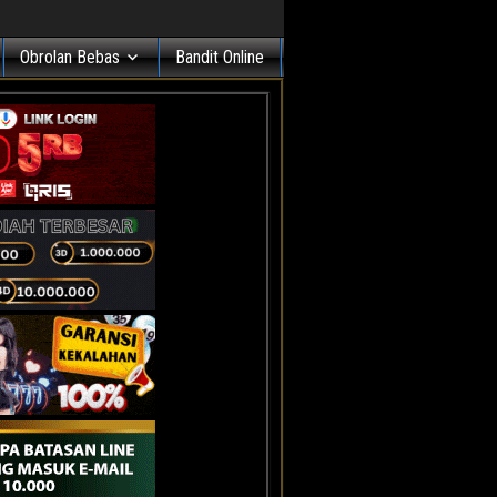
Obrolan Bebas
Bandit Online