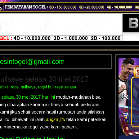
Mesintogel@gmail.com
Bullseye selasa 30 mei 2017
ediksi togel bullseye
,
togel bullseye selasa
selasa 30 mei 2017 hari ini
mudah-mudahan bisa
g diharapkan karena ini hanya sebuah perkiraan
kami jika sehati secara hasil rumusan anda silahkan
jitu. dibawah ini ialah
angka jitu
telah kami patenkan
u matematika togel yang kami pahami.