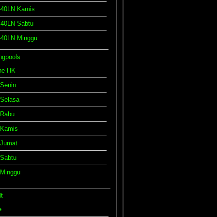
-40LN Kamis
-40LN Sabtu
-40LN Minggu
ngpools
ne HK
Senin
Selasa
Rabu
Kamis
Jumat
Sabtu
Minggu
t
e