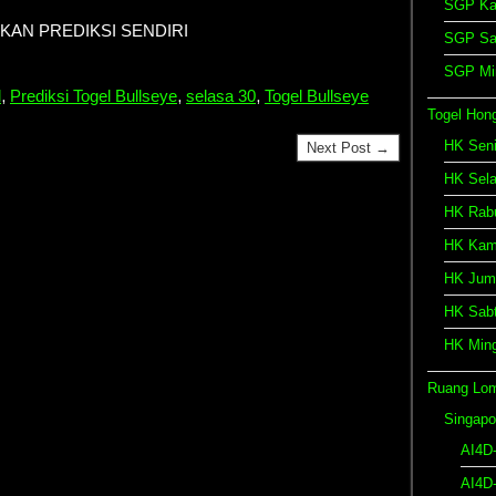
SGP Ka
KAN PREDIKSI SENDIRI
SGP Sa
SGP Mi
l
,
Prediksi Togel Bullseye
,
selasa 30
,
Togel Bullseye
Togel Hon
HK Sen
Next Post →
HK Sel
HK Rab
HK Kam
HK Jum
HK Sab
HK Min
Ruang Lo
Singapo
AI4D
AI4D