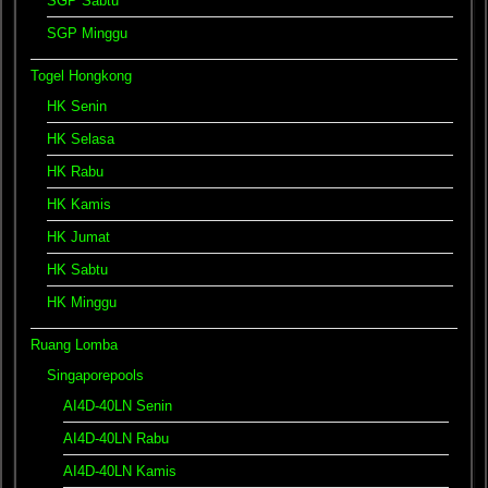
SGP Sabtu
SGP Minggu
Togel Hongkong
HK Senin
HK Selasa
HK Rabu
HK Kamis
HK Jumat
HK Sabtu
HK Minggu
Ruang Lomba
Singaporepools
AI4D-40LN Senin
AI4D-40LN Rabu
AI4D-40LN Kamis