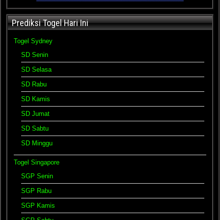
Prediksi Togel Hari Ini
Togel Sydney
SD Senin
SD Selasa
SD Rabu
SD Kamis
SD Jumat
SD Sabtu
SD Minggu
Togel Singapore
SGP Senin
SGP Rabu
SGP Kamis