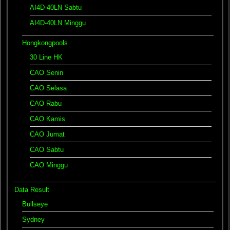
AI4D-40LN Sabtu
AI4D-40LN Minggu
Hongkongpools
30 Line HK
CAO Senin
CAO Selasa
CAO Rabu
CAO Kamis
CAO Jumat
CAO Sabtu
CAO Minggu
Data Result
Bullseye
Sydney