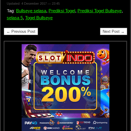
Updated: 4 Desember 2017 — 23:45
Tag:
Bullseye selasa
,
Prediksi Togel
,
Prediksi Togel Bullseye
,
selasa 5
,
Togel Bullseye
← Previous Post
Next Post →