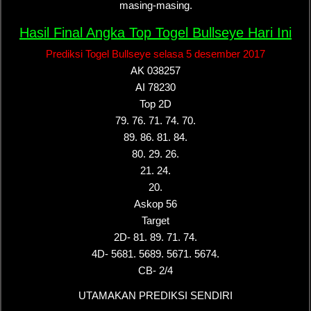
masing-masing.
Hasil Final Angka Top Togel Bullseye Hari Ini
Prediksi Togel Bullseye selasa 5 desember 2017
AK 038257
AI 78230
Top 2D
79. 76. 71. 74. 70.
89. 86. 81. 84.
80. 29. 26.
21. 24.
20.
Askop 56
Target
2D- 81. 89. 71. 74.
4D- 5681. 5689. 5671. 5674.
CB- 2/4
UTAMAKAN PREDIKSI SENDIRI