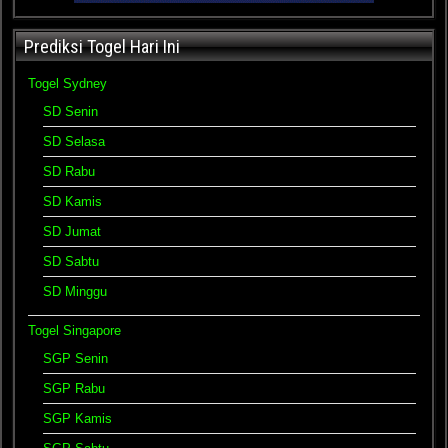
Prediksi Togel Hari Ini
Togel Sydney
SD Senin
SD Selasa
SD Rabu
SD Kamis
SD Jumat
SD Sabtu
SD Minggu
Togel Singapore
SGP Senin
SGP Rabu
SGP Kamis