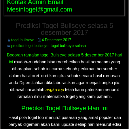
Kontak Admin Email :
Mesintogel@gmail.com
Prediksi Togel Bullseye selasa 5
desember 2017
togel bullseye
4 Desember 2017
prediksi togel bullseye
,
togel bullseye selasa
Bocoran ramalan togel Bullseye selasa 5 desember 2017 hari
ini
mudah-mudahan bisa memberikan hasil semacam yang
diharapkan sebab ini cuma sebuah perkiraan bersumber
dalam hasil oret-oret kami jika sehati secara hasil rumusan
anda Dipersilahkan dikolaborasikan agar menjadi angka jitu.
dibawah ini adalah
angka top
telah kami patenkan menurut
ramalan ilmu matematika togel yang kami pahami.
Prediksi Togel Bullseye Hari Ini
Hasil pola togel top menurut pasaran yang amat populer dan
banyak digemari akan kami update setiap hari menurut edisi