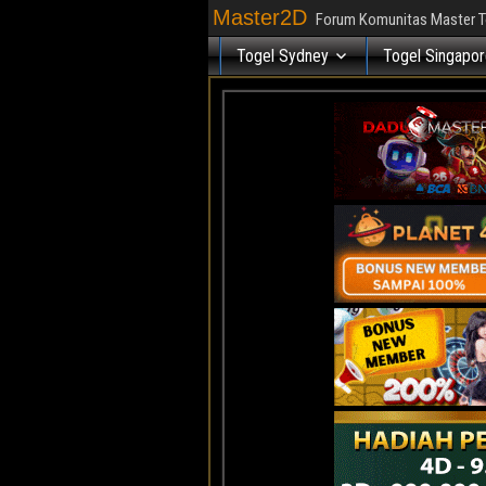
Master2D
Forum Komunitas Master T
Togel Sydney
Togel Singapo