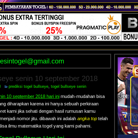
Mesintogel@gmail.com
lseye senin 10 september 2018
8
prediksi togel bullseye
,
togel bullseye senin
nin 10 september 2018 hari ini
mudah-mudahan bisa
g diharapkan karena ini hanya sebuah perkiraan
ret kami jika sehati dengan hasil rumusan kamu
menjadi nomor jitu. dibawah ini adalah
angka top
telah
lisa ilmu matematika togel yang kami pahami.