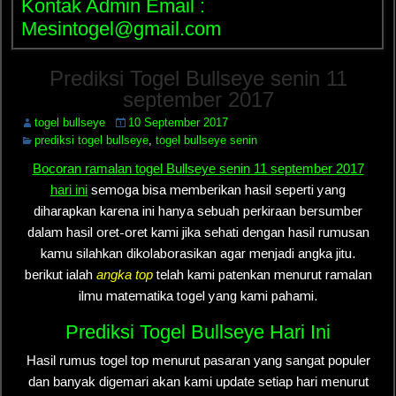
Kontak Admin Email :
Mesintogel@gmail.com
Prediksi Togel Bullseye senin 11
september 2017
togel bullseye
10 September 2017
prediksi togel bullseye
,
togel bullseye senin
Bocoran ramalan togel Bullseye senin 11 september 2017
hari ini
semoga bisa memberikan hasil seperti yang
diharapkan karena ini hanya sebuah perkiraan bersumber
dalam hasil oret-oret kami jika sehati dengan hasil rumusan
kamu silahkan dikolaborasikan agar menjadi angka jitu.
berikut ialah
angka top
telah kami patenkan menurut ramalan
ilmu matematika togel yang kami pahami.
Prediksi Togel Bullseye Hari Ini
Hasil rumus togel top menurut pasaran yang sangat populer
dan banyak digemari akan kami update setiap hari menurut