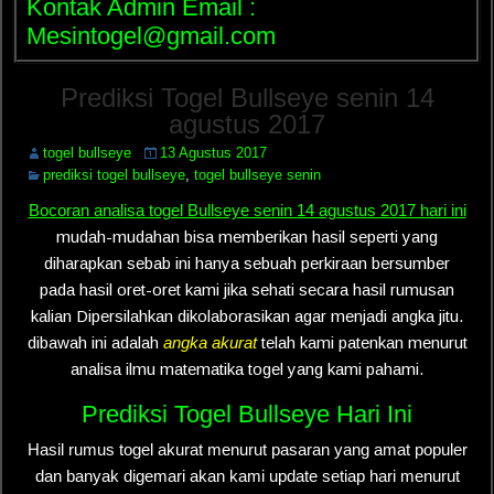
Kontak Admin Email :
Mesintogel@gmail.com
Prediksi Togel Bullseye senin 14
agustus 2017
togel bullseye
13 Agustus 2017
prediksi togel bullseye
,
togel bullseye senin
Bocoran analisa togel Bullseye senin 14 agustus 2017 hari ini
mudah-mudahan bisa memberikan hasil seperti yang
diharapkan sebab ini hanya sebuah perkiraan bersumber
pada hasil oret-oret kami jika sehati secara hasil rumusan
kalian Dipersilahkan dikolaborasikan agar menjadi angka jitu.
dibawah ini adalah
angka akurat
telah kami patenkan menurut
analisa ilmu matematika togel yang kami pahami.
Prediksi Togel Bullseye Hari Ini
Hasil rumus togel akurat menurut pasaran yang amat populer
dan banyak digemari akan kami update setiap hari menurut