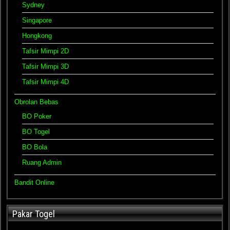
Sydney
Singapore
Hongkong
Tafsir Mimpi 2D
Tafsir Mimpi 3D
Tafsir Mimpi 4D
Obrolan Bebas
BO Poker
BO Togel
BO Bola
Ruang Admin
Bandit Online
Pakar Togel