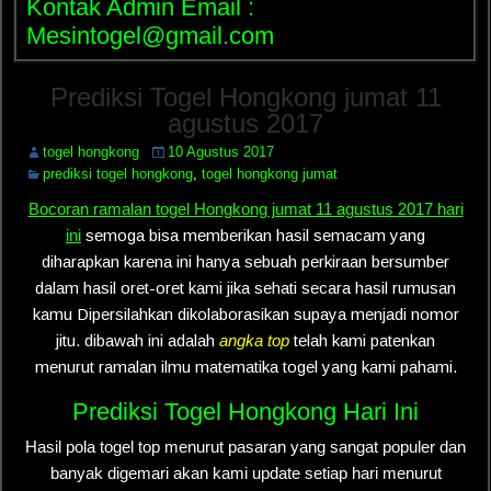
Kontak Admin Email :
Mesintogel@gmail.com
Prediksi Togel Hongkong jumat 11
agustus 2017
togel hongkong
10 Agustus 2017
prediksi togel hongkong
,
togel hongkong jumat
Bocoran ramalan togel Hongkong jumat 11 agustus 2017 hari
ini
semoga bisa memberikan hasil semacam yang
diharapkan karena ini hanya sebuah perkiraan bersumber
dalam hasil oret-oret kami jika sehati secara hasil rumusan
kamu Dipersilahkan dikolaborasikan supaya menjadi nomor
jitu. dibawah ini adalah
angka top
telah kami patenkan
menurut ramalan ilmu matematika togel yang kami pahami.
Prediksi Togel Hongkong Hari Ini
Hasil pola togel top menurut pasaran yang sangat populer dan
banyak digemari akan kami update setiap hari menurut