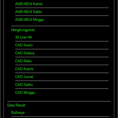
AI4D-40LN Kamis
AI4D-40LN Sabtu
AI4D-40LN Minggu
Hongkongpools
30 Line HK
CAO Senin
CAO Selasa
CAO Rabu
CAO Kamis
CAO Jumat
CAO Sabtu
CAO Minggu
Data Result
Bullseye