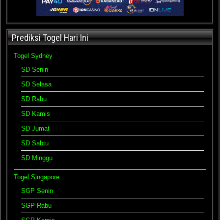
Prediksi Togel Hari Ini
Togel Sydney
SD Senin
SD Selasa
SD Rabu
SD Kamis
SD Jumat
SD Sabtu
SD Minggu
Togel Singapore
SGP Senin
SGP Rabu