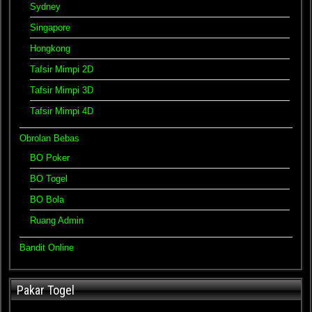
Sydney
Singapore
Hongkong
Tafsir Mimpi 2D
Tafsir Mimpi 3D
Tafsir Mimpi 4D
Obrolan Bebas
BO Poker
BO Togel
BO Bola
Ruang Admin
Bandit Online
Pakar Togel