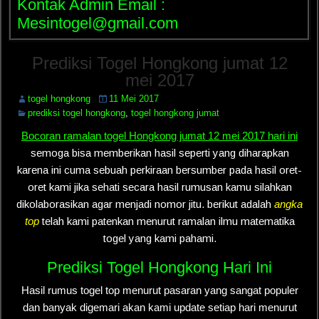
Kontak Admin Email :
Mesintogel@gmail.com
Prediksi Togel Hongkong jumat 12
mei 2017
togel hongkong
11 Mei 2017
prediksi togel hongkong
,
togel hongkong jumat
Bocoran ramalan togel Hongkong jumat 12 mei 2017 hari ini
semoga bisa memberikan hasil seperti yang diharapkan
karena ini cuma sebuah perkiraan bersumber pada hasil oret-
oret kami jika sehati secara hasil rumusan kamu silahkan
dikolaborasikan agar menjadi nomor jitu. berikut adalah
angka
top
telah kami patenkan menurut ramalan ilmu matematika
togel yang kami pahami.
Prediksi Togel Hongkong Hari Ini
Hasil rumus togel top menurut pasaran yang sangat populer
dan banyak digemari akan kami update setiap hari menurut