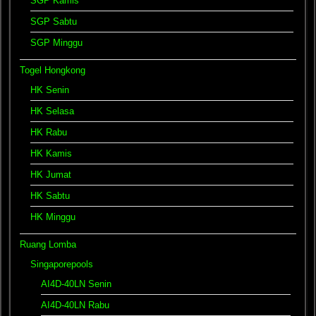
SGP Kamis
SGP Sabtu
SGP Minggu
Togel Hongkong
HK Senin
HK Selasa
HK Rabu
HK Kamis
HK Jumat
HK Sabtu
HK Minggu
Ruang Lomba
Singaporepools
AI4D-40LN Senin
AI4D-40LN Rabu