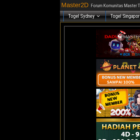
Master2D
Forum Komunitas Master T
Togel Sydney
Togel Singapo