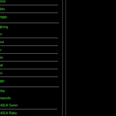
mis
btu
nggu
gkong
in
asa
u
is
at
tu
ggu
mba
repools
-40LN Senin
-40LN Rabu