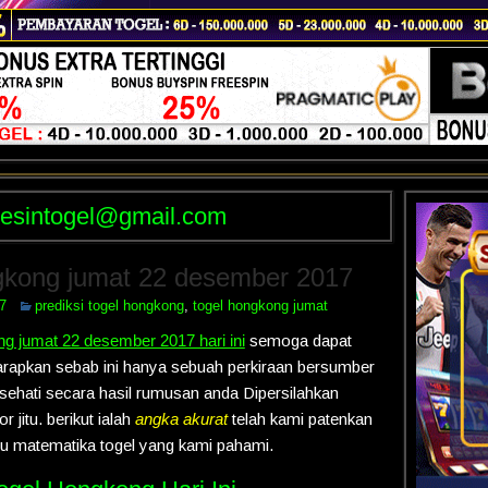
Mesintogel@gmail.com
ngkong jumat 22 desember 2017
7
prediksi togel hongkong
,
togel hongkong jumat
g jumat 22 desember 2017 hari ini
semoga dapat
harapkan sebab ini hanya sebuah perkiraan bersumber
a sehati secara hasil rumusan anda Dipersilahkan
 jitu. berikut ialah
angka akurat
telah kami patenkan
u matematika togel yang kami pahami.