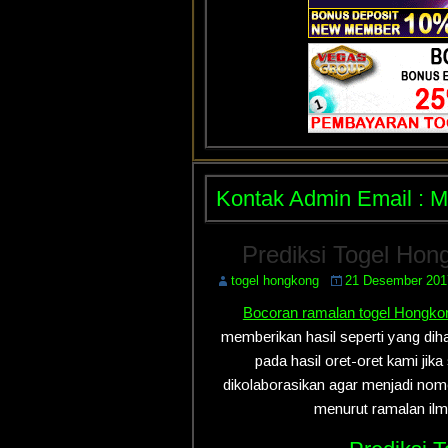
Kontak Admin Email : 
Prediksi Togel Ho
togel hongkong
21 Desember 201
Bocoran ramalan togel Hongkon
memberikan hasil seperti yang di
pada hasil oret-oret kami jik
dikolaborasikan agar menjadi nomor
menurut ramalan ilm