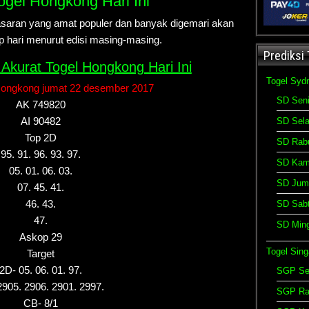
ogel Hongkong Hari Ini
pasaran yang amat populer dan banyak digemari akan
p hari menurut edisi masing-masing.
Prediksi 
 Akurat Togel Hongkong Hari Ini
Togel Syd
 Hongkong jumat 22 desember 2017
SD Sen
AK 749820
AI 90482
SD Sel
Top 2D
SD Rab
95. 91. 96. 93. 97.
SD Kam
05. 01. 06. 03.
SD Jum
07. 45. 41.
46. 43.
SD Sab
47.
SD Min
Askop 29
Togel Sing
Target
2D- 05. 06. 01. 97.
SGP Se
2905. 2906. 2901. 2997.
SGP Ra
CB- 8/1