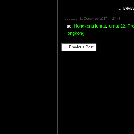
UTAMA
Updated: 21 Desember 2017 — 23:46
Tag:
Hongkong jumat
,
jumat 22
,
Pre
Hongkong
← Previous Post