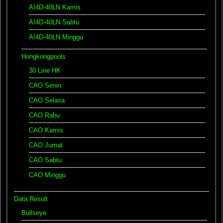
AI4D-40LN Kamis
AI4D-40LN Sabtu
AI4D-40LN Minggu
Hongkongpools
30 Line HK
CAO Senin
CAO Selasa
CAO Rabu
CAO Kamis
CAO Jumat
CAO Sabtu
CAO Minggu
Data Result
Bullseye