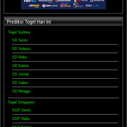
Prediksi Togel Hari Ini
Togel Sydney
SD Senin
SD Selasa
SD Rabu
SD Kamis
SD Jumat
SD Sabtu
SD Minggu
Togel Singapore
SGP Senin
SGP Rabu