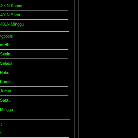
-40LN Kamis
-40LN Sabtu
-40LN Minggu
ngpools
ne HK
Senin
Selasa
Rabu
Kamis
Jumat
Sabtu
Minggu
t
e