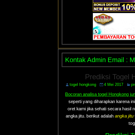
Kontak Admin Email : 
Prediksi Togel
togel hongkong
4 Mei 2017
pr
Bocoran analisa togel Hongkong jum
seperti yang diharapkan karena i
oret kami jika sehati secara hasi
angka jitu. berikut adalah
angka jitu
to