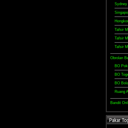
Sydney
Singapo
Hongko
Tafsir 
Tafsir 
Tafsir 
Obrolan B
BO Pok
BO Toge
BO Bol
Ruang 
Bandit Onl
Pakar To