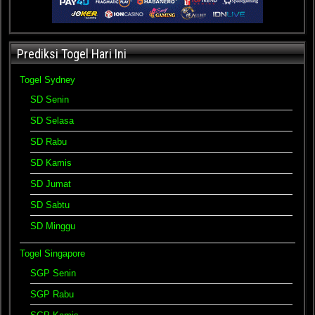
Prediksi Togel Hari Ini
Togel Sydney
SD Senin
SD Selasa
SD Rabu
SD Kamis
SD Jumat
SD Sabtu
SD Minggu
Togel Singapore
SGP Senin
SGP Rabu