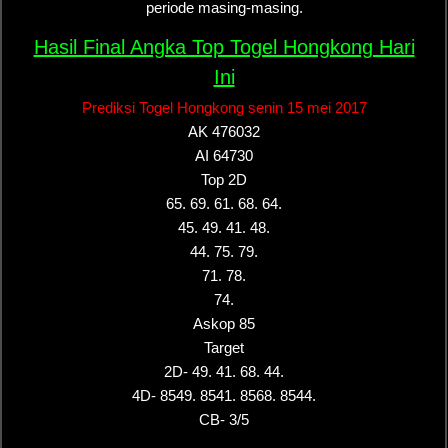
periode masing-masing.
Hasil Final Angka Top Togel Hongkong Hari
Ini
Prediksi Togel Hongkong senin 15 mei 2017
AK 476032
AI 64730
Top 2D
65. 69. 61. 68. 64.
45. 49. 41. 48.
44. 75. 79.
71. 78.
74.
Askop 85
Target
2D- 49. 41. 68. 44.
4D- 8549. 8541. 8568. 8544.
CB- 3/5