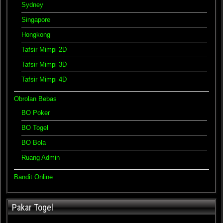
Sydney
Singapore
Hongkong
Tafsir Mimpi 2D
Tafsir Mimpi 3D
Tafsir Mimpi 4D
Obrolan Bebas
BO Poker
BO Togel
BO Bola
Ruang Admin
Bandit Online
Pakar Togel