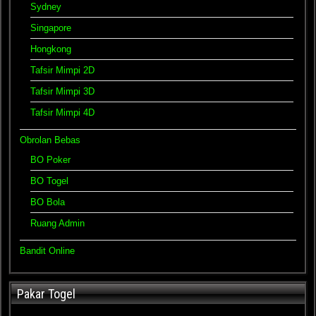
Sydney
Singapore
Hongkong
Tafsir Mimpi 2D
Tafsir Mimpi 3D
Tafsir Mimpi 4D
Obrolan Bebas
BO Poker
BO Togel
BO Bola
Ruang Admin
Bandit Online
Pakar Togel