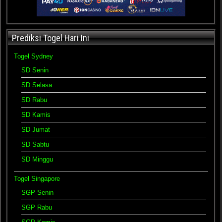
Prediksi Togel Hari Ini
Togel Sydney
SD Senin
SD Selasa
SD Rabu
SD Kamis
SD Jumat
SD Sabtu
SD Minggu
Togel Singapore
SGP Senin
SGP Rabu