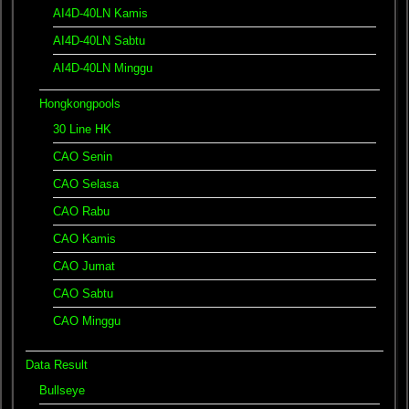
AI4D-40LN Kamis
AI4D-40LN Sabtu
AI4D-40LN Minggu
Hongkongpools
30 Line HK
CAO Senin
CAO Selasa
CAO Rabu
CAO Kamis
CAO Jumat
CAO Sabtu
CAO Minggu
Data Result
Bullseye