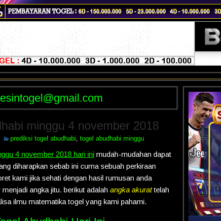
Mesintogel@gmail.com
udhabi minggu 4 november 2018
prediksi togel abudhabi
,
togel abudhabi minggu
nggu 4 november 2018 hari ini
mudah-mudahan dapat
ng diharapkan sebab ini cuma sebuah perkiraan
ret kami jika sehati dengan hasil rumusan anda
 menjadi angka jitu. berikut adalah
angka akurat
telah
lisa ilmu matematika togel yang kami pahami.