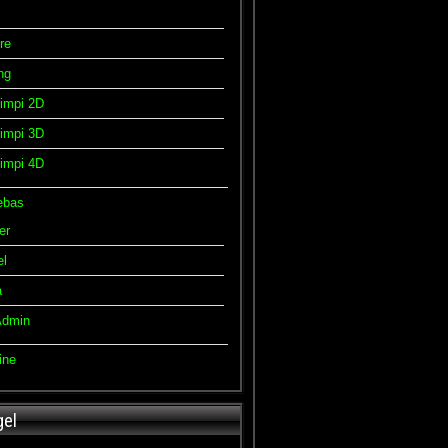
re
ng
Mimpi 2D
Mimpi 3D
Mimpi 4D
ebas
er
l
a
Admin
ine
gel