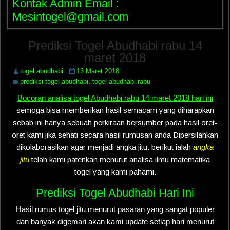
Kontak Admin Email :
Mesintogel@gmail.com
Prediksi Togel Abudhabi rabu 14
maret 2018
togel abudhabi
13 Maret 2018
prediksi togel abudhabi
,
togel abudhabi rabu
Bocoran analisa togel Abudhabi rabu 14 maret 2018 hari ini
semoga bisa memberikan hasil semacam yang diharapkan
sebab ini hanya sebuah perkiraan bersumber pada hasil oret-
oret kami jika sehati secara hasil rumusan anda Dipersilahkan
dikolaborasikan agar menjadi angka jitu. berikut ialah
angka
jitu
telah kami patenkan menurut analisa ilmu matematika
togel yang kami pahami.
Prediksi Togel Abudhabi Hari Ini
Hasil rumus togel jitu menurut pasaran yang sangat populer
dan banyak digemari akan kami update setiap hari menurut