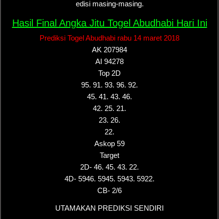
edisi masing-masing.
Hasil Final Angka Jitu Togel Abudhabi Hari Ini
Prediksi Togel Abudhabi rabu 14 maret 2018
AK 207984
AI 94278
Top 2D
95. 91. 93. 96. 92.
45. 41. 43. 46.
42. 25. 21.
23. 26.
22.
Askop 59
Target
2D- 46. 45. 43. 22.
4D- 5946. 5945. 5943. 5922.
CB- 2/6
UTAMAKAN PREDIKSI SENDIRI