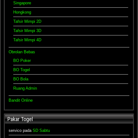
Singapore
Hongkong
Tafsir Mimpi 2D
Tafsir Mimpi 3D
Tafsir Mimpi 4D
Obrolan Bebas
BO Poker
BO Togel
BO Bola
Ruang Admin
Bandit Online
Pakar Togel
servico
pada
SD Sabtu