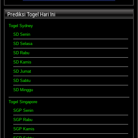
Prediksi Togel Hari Ini
Togel Sydney
SD Senin
SD Selasa
SD Rabu
SD Kamis
SD Jumat
SD Sabtu
SD Minggu
Togel Singapore
SGP Senin
SGP Rabu
SGP Kamis