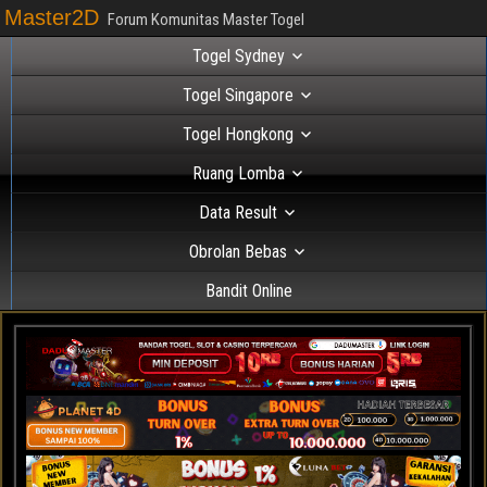
Master2D
Forum Komunitas Master Togel
Togel Sydney
Togel Singapore
Togel Hongkong
Ruang Lomba
Data Result
Obrolan Bebas
Bandit Online