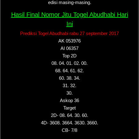
edisi masing-masing.
Hasil Final Nomor Jitu Togel Abudhabi Hari
Ini
Prediksi Togel Abudhabi rabu 27 september 2017
AK 053976
AI 06357
Top 2D
08. 04. 01. 02. 00.
68. 64. 61. 62.
60. 38. 34.
31. 32.
30.
Askop 36
Target
2D- 08. 64. 30. 60.
4D- 3608. 3664. 3630. 3660.
CB- 7/8