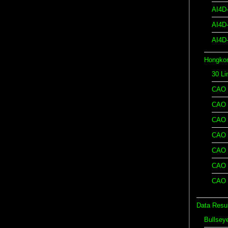
AI4D
AI4D
AI4D
Hongko
30 Li
CAO 
CAO 
CAO 
CAO 
CAO 
CAO 
CAO 
Data Resul
Bullsey