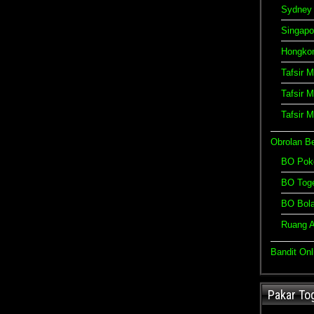
Sydney
Singapo
Hongko
Tafsir 
Tafsir 
Tafsir 
Obrolan B
BO Pok
BO Toge
BO Bol
Ruang 
Bandit Onl
Pakar To