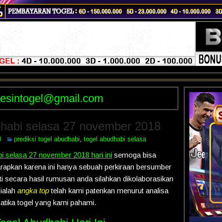
Mesintogel@gmail.com
dhabi selasa 27 november 2018
8
prediksi togel abudhabi
,
togel abudhabi selasa
i selasa 27 november 2018 hari ini
semoga bisa
arapkan karena ini hanya sebuah perkiraan bersumber
ati secara hasil rumusan anda silahkan dikolaborasikan
 ialah
angka top
telah kami patenkan menurut analisa
tika togel yang kami pahami.