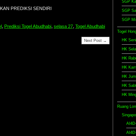
SGP Ka
KAN PREDIKSI SENDIRI
SGP Sa
SGP Mi
l
,
Prediksi Togel Abudhabi
,
selasa 27
,
Togel Abudhabi
Togel Hon
HK Sen
Next Post →
HK Sel
HK Rab
HK Kam
HK Jum
HK Sab
HK Min
Ruang Lo
Singapo
AI4D
AI4D