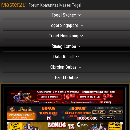
Master2D
Forum Komunitas Master Togel
Togel Sydney
Togel Singapore
Togel Hongkong
Ruang Lomba
Data Result
Obrolan Bebas
Bandit Online