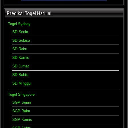
Prediksi Togel Hari Ini
Togel Sydney
SD Senin
SD Selasa
SD Rabu
SD Kamis
SD Jumat
SD Sabtu
SD Minggu
Togel Singapore
SGP Senin
SGP Rabu
SGP Kamis