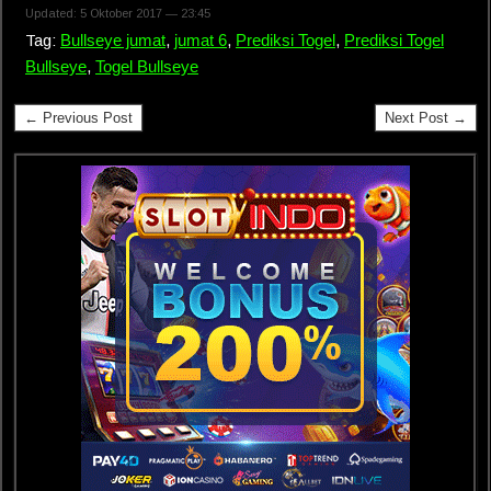
Updated: 5 Oktober 2017 — 23:45
Tag:
Bullseye jumat
,
jumat 6
,
Prediksi Togel
,
Prediksi Togel
Bullseye
,
Togel Bullseye
← Previous Post
Next Post →