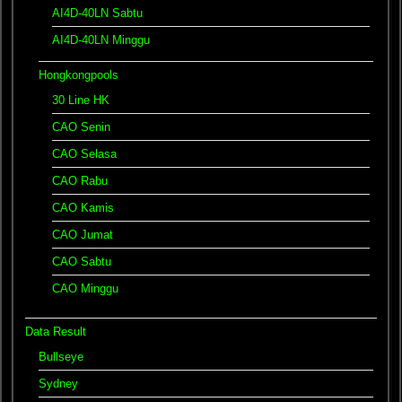
AI4D-40LN Sabtu
AI4D-40LN Minggu
Hongkongpools
30 Line HK
CAO Senin
CAO Selasa
CAO Rabu
CAO Kamis
CAO Jumat
CAO Sabtu
CAO Minggu
Data Result
Bullseye
Sydney