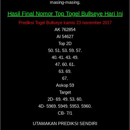
masing-masing.
Hasil Final Nomor Top Togel Bullseye Hari Ini
Prediksi Togel Bullseye kamis 23 november 2017
AK 762854
AI 54627
Top 2D
50. 51. 53. 59. 57.
40. 41. 43. 49.
47. 60. 61.
63. 69.
67.
Askop 59
Target
2D- 69. 49. 53. 60.
4D- 5969. 5949. 5953. 5960.
CB- 7/1
UTAMAKAN PREDIKSI SENDIRI