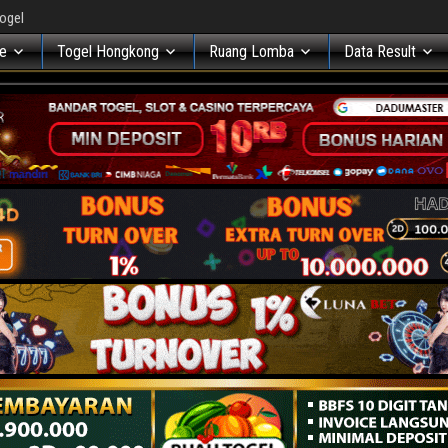
ogel
re
Togel Hongkong
Ruang Lomba
Data Result