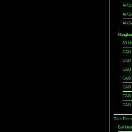
AI4D
AI4D
AI4D
Hongko
30 Li
CAO 
CAO 
CAO 
CAO 
CAO 
CAO 
CAO 
Data Resul
Bullsey