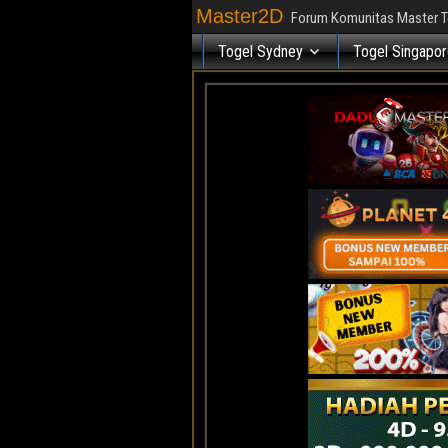
Master2D
Forum Komunitas Master T
Togel Sydney
Togel Singapo