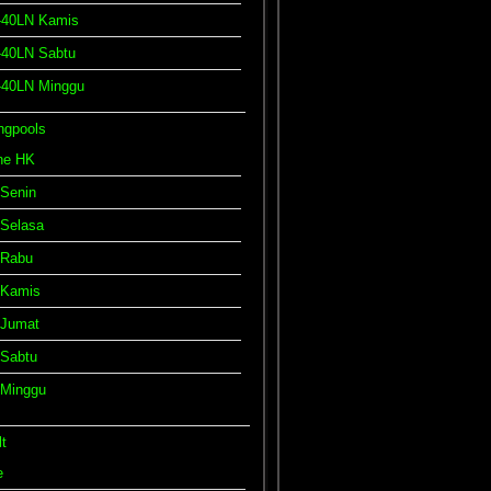
-40LN Kamis
-40LN Sabtu
-40LN Minggu
ngpools
ne HK
Senin
Selasa
Rabu
Kamis
Jumat
Sabtu
Minggu
t
e