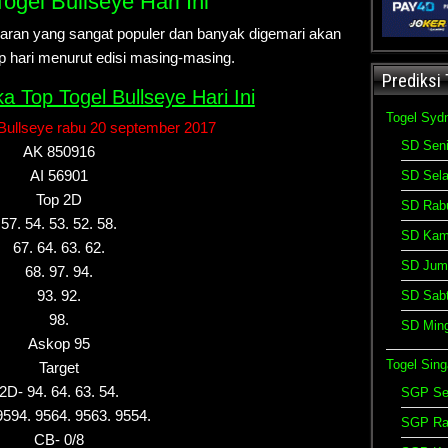
Togel Bullseye Hari Ini
saran yang sangat populer dan banyak digemari akan
p hari menurut edisi masing-masing.
Prediksi 
ka Top Togel Bullseye Hari Ini
Togel Syd
 Bullseye rabu 20 september 2017
SD Sen
AK 850916
AI 56901
SD Sel
Top 2D
SD Rab
57. 54. 53. 52. 58.
SD Kam
67. 64. 63. 62.
SD Jum
68. 97. 94.
93. 92.
SD Sab
98.
SD Min
Askop 95
Togel Sing
Target
2D- 94. 64. 63. 54.
SGP Se
9594. 9564. 9563. 9554.
SGP Ra
CB- 0/8