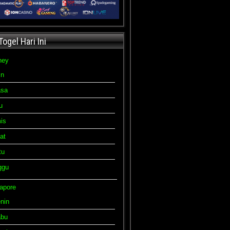
Togel Hari Ini
ney
in
asa
u
is
at
tu
ggu
apore
nin
bu