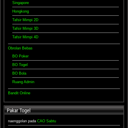
Singapore
Hongkong
Tafsir Mimpi 2D
Tafsir Mimpi 3D
Tafsir Mimpi 4D
Obrolan Bebas
BO Poker
BO Togel
BO Bola
Ruang Admin
Bandit Online
Pakar Togel
naenggolan
pada
CAO Sabtu