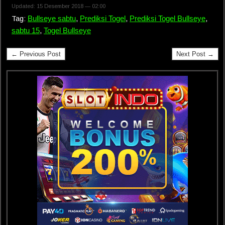
Updated: 15 Desember 2018 — 02:00
Tag:
Bullseye sabtu
,
Prediksi Togel
,
Prediksi Togel Bullseye
,
sabtu 15
,
Togel Bullseye
← Previous Post
Next Post →