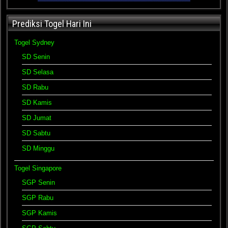
Prediksi Togel Hari Ini
Togel Sydney
SD Senin
SD Selasa
SD Rabu
SD Kamis
SD Jumat
SD Sabtu
SD Minggu
Togel Singapore
SGP Senin
SGP Rabu
SGP Kamis