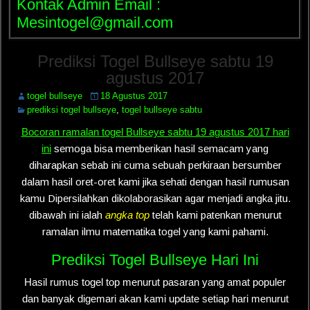
Kontak Admin Email :
Mesintogel@gmail.com
Prediksi Togel Bullseye sabtu 19
agustus 2017
togel bullseye
18 Agustus 2017
prediksi togel bullseye
,
togel bullseye sabtu
Bocoran ramalan togel Bullseye sabtu 19 agustus 2017 hari
ini
semoga bisa memberikan hasil semacam yang
diharapkan sebab ini cuma sebuah perkiraan bersumber
dalam hasil oret-oret kami jika sehati dengan hasil rumusan
kamu Dipersilahkan dikolaborasikan agar menjadi angka jitu.
dibawah ini ialah
angka top
telah kami patenkan menurut
ramalan ilmu matematika togel yang kami pahami.
Prediksi Togel Bullseye Hari Ini
Hasil rumus togel top menurut pasaran yang amat populer
dan banyak digemari akan kami update setiap hari menurut