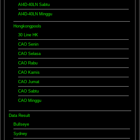
AI4D-40LN Sabtu
AI4D-40LN Minggu
Hongkongpools
30 Line HK
CAO Senin
CAO Selasa
CAO Rabu
CAO Kamis
CAO Jumat
CAO Sabtu
CAO Minggu
Data Result
Bullseye
Sydney