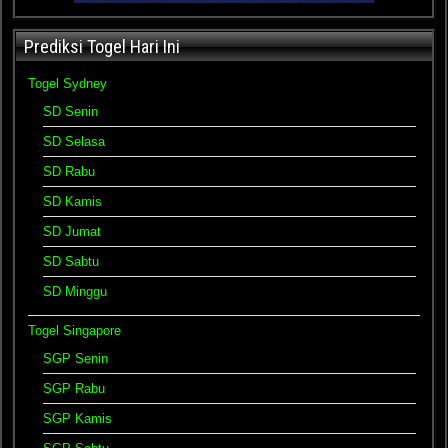
Prediksi Togel Hari Ini
Togel Sydney
SD Senin
SD Selasa
SD Rabu
SD Kamis
SD Jumat
SD Sabtu
SD Minggu
Togel Singapore
SGP Senin
SGP Rabu
SGP Kamis