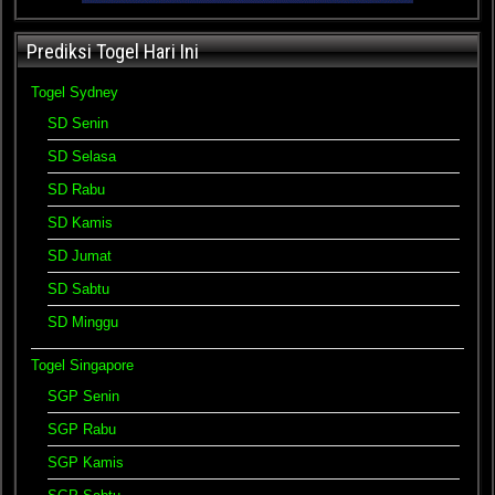
Prediksi Togel Hari Ini
Togel Sydney
SD Senin
SD Selasa
SD Rabu
SD Kamis
SD Jumat
SD Sabtu
SD Minggu
Togel Singapore
SGP Senin
SGP Rabu
SGP Kamis