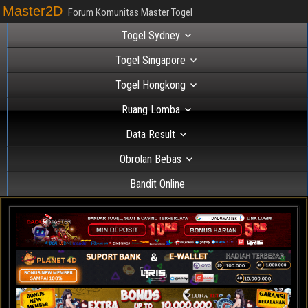
Master2D
Forum Komunitas Master Togel
Togel Sydney
Togel Singapore
Togel Hongkong
Ruang Lomba
Data Result
Obrolan Bebas
Bandit Online