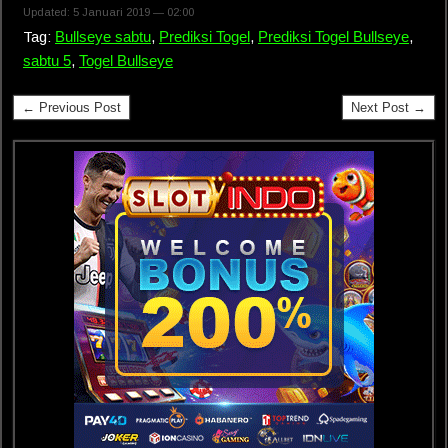
Updated: 5 Januari 2019 — 02:00
Tag:
Bullseye sabtu
,
Prediksi Togel
,
Prediksi Togel Bullseye
,
sabtu 5
,
Togel Bullseye
← Previous Post
Next Post →