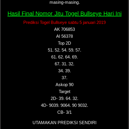
masing-masing.
Hasil Final Nomor Jitu Togel Bullseye Hari Ini
Prediksi Togel Bullseye sabtu 5 januari 2019
AK 706853
AI 56378
Top 2D
51. 52. 54. 59. 57.
61. 62. 64. 69.
67. 31. 32.
34. 39.
37.
Askop 90
Target
2D- 39. 64. 32.
4D- 9039. 9064. 90 9032.
CB- 3/1
UTAMAKAN PREDIKSI SENDIRI