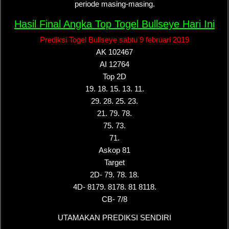
periode masing-masing.
Hasil Final Angka Top Togel Bullseye Hari Ini
Prediksi Togel Bullseye sabtu 9 februari 2019
AK 102467
AI 12764
Top 2D
19. 18. 15. 13. 11.
29. 28. 25. 23.
21. 79. 78.
75. 73.
71.
Askop 81
Target
2D- 79. 78. 18.
4D- 8179. 8178. 81 8118.
CB- 7/8
UTAMAKAN PREDIKSI SENDIRI