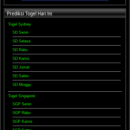
Prediksi Togel Hari Ini
Togel Sydney
SD Senin
SD Selasa
SD Rabu
SD Kamis
SD Jumat
SD Sabtu
SD Minggu
Togel Singapore
SGP Senin
SGP Rabu
SGP Kamis