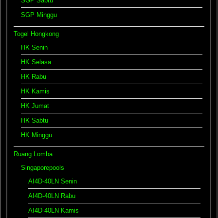
SGP Sabtu
SGP Minggu
Togel Hongkong
HK Senin
HK Selasa
HK Rabu
HK Kamis
HK Jumat
HK Sabtu
HK Minggu
Ruang Lomba
Singaporepools
AI4D-40LN Senin
AI4D-40LN Rabu
AI4D-40LN Kamis