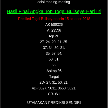
edisi masing-masing.
Hasil Final Angka Top Togel Bullseye Hari Ini
Prediksi Togel Bullseye senin 15 oktober 2018
AK 589326
AI 23596
Top 2D
27. 24. 20. 21. 25.
37. 34. 30. 31.
35. 57. 54.
50. 51.
55.
Askop 96
Target
2D- 27. 31. 50. 21.
4D- 9627. 9631. 9650. 9621.
CB- 6/1
UTAMAKAN PREDIKSI SENDIRI