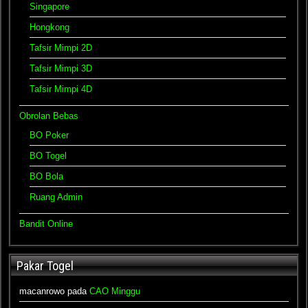
Singapore
Hongkong
Tafsir Mimpi 2D
Tafsir Mimpi 3D
Tafsir Mimpi 4D
Obrolan Bebas
BO Poker
BO Togel
BO Bola
Ruang Admin
Bandit Online
Pakar Togel
macanrowo
pada
CAO Minggu