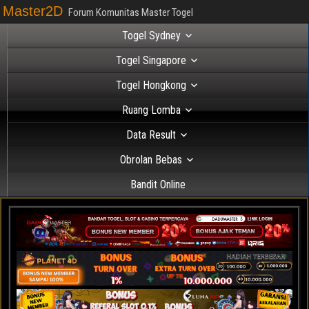
Master2D
Forum Komunitas Master Togel
Togel Sydney
Togel Singapore
Togel Hongkong
Ruang Lomba
Data Result
Obrolan Bebas
Bandit Online