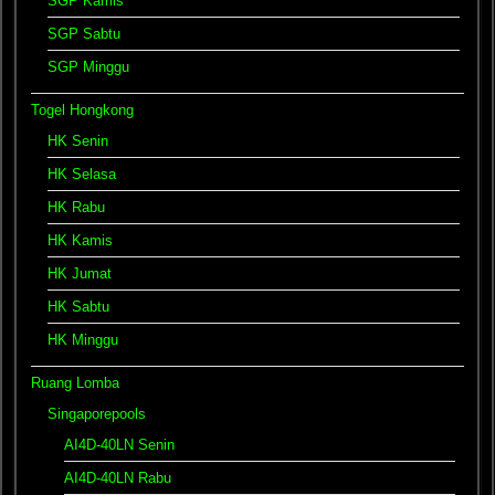
SGP Kamis
SGP Sabtu
SGP Minggu
Togel Hongkong
HK Senin
HK Selasa
HK Rabu
HK Kamis
HK Jumat
HK Sabtu
HK Minggu
Ruang Lomba
Singaporepools
AI4D-40LN Senin
AI4D-40LN Rabu