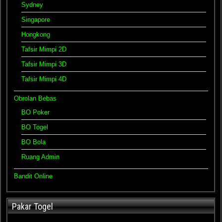
Sydney
Singapore
Hongkong
Tafsir Mimpi 2D
Tafsir Mimpi 3D
Tafsir Mimpi 4D
Obrolan Bebas
BO Poker
BO Togel
BO Bola
Ruang Admin
Bandit Online
Pakar Togel