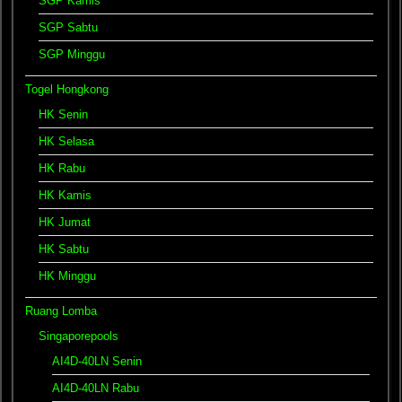
SGP Kamis
SGP Sabtu
SGP Minggu
Togel Hongkong
HK Senin
HK Selasa
HK Rabu
HK Kamis
HK Jumat
HK Sabtu
HK Minggu
Ruang Lomba
Singaporepools
AI4D-40LN Senin
AI4D-40LN Rabu