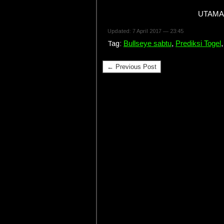
UTAMA
Updated: 7 April 2017 — 23:45
Tag:
Bullseye sabtu
,
Prediksi Togel
← Previous Post