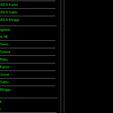
-40LN Kamis
-40LN Sabtu
-40LN Minggu
ngpools
ne HK
Senin
Selasa
Rabu
Kamis
Jumat
Sabtu
Minggu
t
e