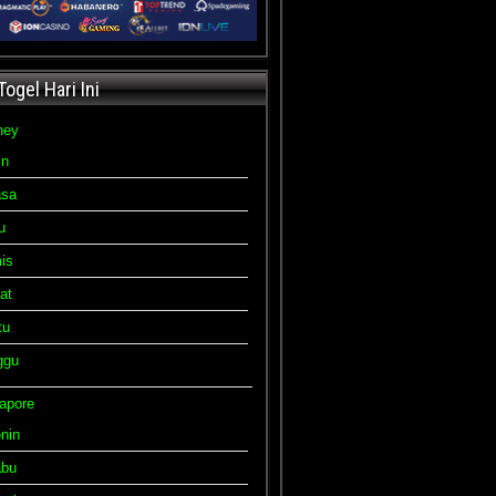
Togel Hari Ini
ney
in
asa
u
is
at
tu
ggu
apore
nin
bu