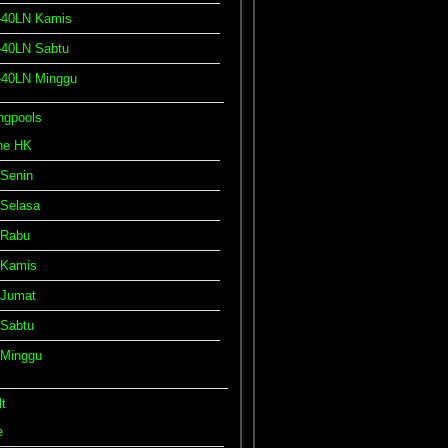
-40LN Kamis
-40LN Sabtu
-40LN Minggu
ngpools
ne HK
Senin
Selasa
Rabu
Kamis
Jumat
Sabtu
Minggu
t
e