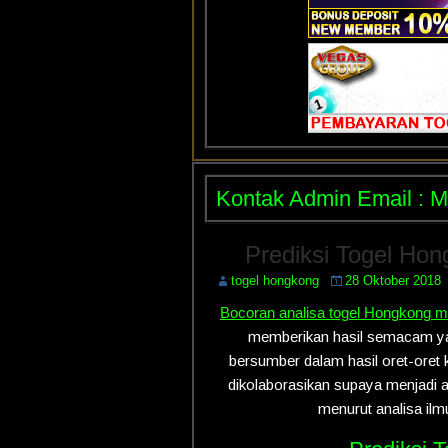
Kontak Admin Email : 
Prediksi Togel Ho
togel hongkong
28 Oktober 2018
Bocoran analisa togel Hongkong mi
memberikan hasil semacam yan
bersumber dalam hasil oret-oret 
dikolaborasikan supaya menjadi an
menurut analisa il