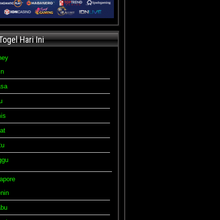
Togel Hari Ini
ney
in
asa
u
is
at
tu
ggu
apore
nin
bu