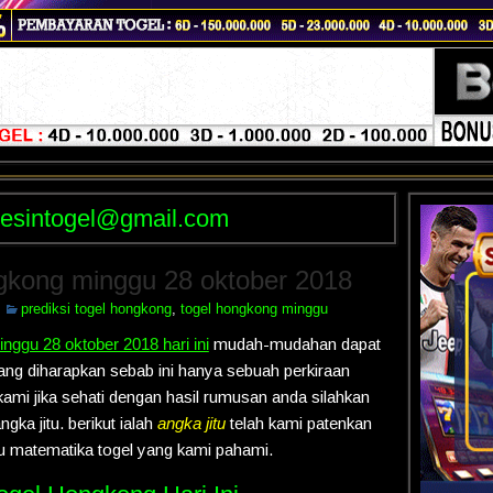
Mesintogel@gmail.com
ngkong minggu 28 oktober 2018
prediksi togel hongkong
,
togel hongkong minggu
nggu 28 oktober 2018 hari ini
mudah-mudahan dapat
g diharapkan sebab ini hanya sebuah perkiraan
kami jika sehati dengan hasil rumusan anda silahkan
gka jitu. berikut ialah
angka jitu
telah kami patenkan
mu matematika togel yang kami pahami.