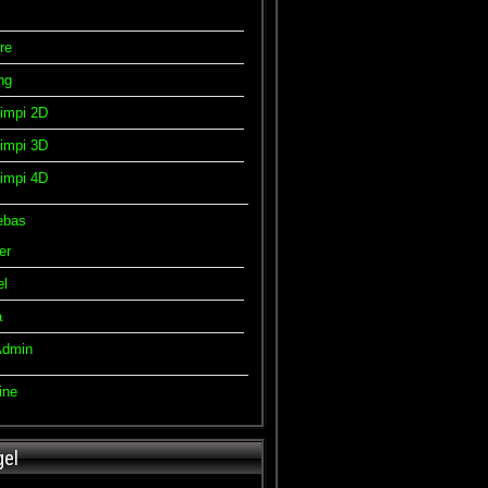
re
ng
Mimpi 2D
Mimpi 3D
Mimpi 4D
ebas
er
l
a
Admin
ine
gel