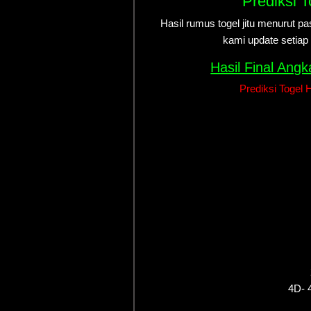
Prediksi T
Hasil rumus togel jitu menurut 
kami update setiap
Hasil Final Angk
Prediksi Togel
4D- 