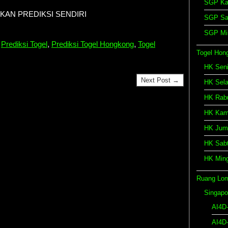
SGP Ka
KAN PREDIKSI SENDIRI
SGP Sa
SGP Mi
,
Prediksi Togel
,
Prediksi Togel Hongkong
,
Togel
Togel Hon
HK Sen
Next Post →
HK Sel
HK Rab
HK Kam
HK Jum
HK Sab
HK Min
Ruang Lo
Singapo
AI4D
AI4D