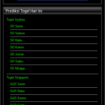
Prediksi Togel Hari Ini
Togel Sydney
SD Senin
SD Selasa
SD Rabu
SD Kamis
SD Jumat
SD Sabtu
SD Minggu
Togel Singapore
SGP Senin
SGP Rabu
SGP Kamis