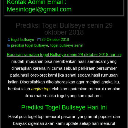
Kontak Admin Email :
Mesintogel@gmail.com
Prediksi Togel Bullseye senin 29
oktober 2018
togel bullseye
29 Oktober 2018
prediksi togel bullseye
,
togel bullseye senin
Bocoran ramalan togel Bullseye senin 29 oktober 2018 hari ini
mudah-mudahan bisa memberikan hasil semacam yang
diharapkan karena ini cuma sebuah perkiraan bersumber
pada hasil oret-oret kami jika sehati secara hasil rumusan
kalian Dipersilahkan dikolaborasikan agar menjadi angka jitu.
berikut ialah
angka top
telah kami patenkan menurut ramalan
ilmu matematika togel yang kami pahami.
Prediksi Togel Bullseye Hari Ini
Hasil pola togel top menurut pasaran yang amat populer dan
banyak digemari akan kami update setiap hari menurut