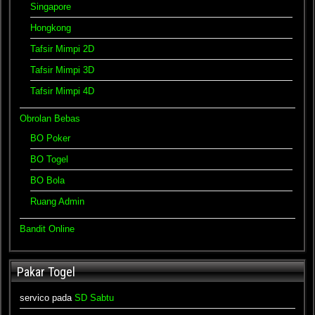
Singapore
Hongkong
Tafsir Mimpi 2D
Tafsir Mimpi 3D
Tafsir Mimpi 4D
Obrolan Bebas
BO Poker
BO Togel
BO Bola
Ruang Admin
Bandit Online
Pakar Togel
servico
pada
SD Sabtu