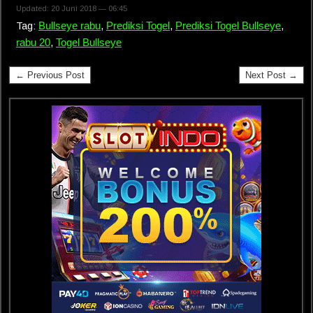
Updated: 20 Juni 2018 — 06:45
Tag:
Bullseye rabu
,
Prediksi Togel
,
Prediksi Togel Bullseye
,
rabu 20
,
Togel Bullseye
← Previous Post
Next Post →