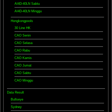
AI4D-40LN Sabtu
AI4D-40LN Minggu
Hongkongpools
30 Line HK
CAO Senin
CAO Selasa
CAO Rabu
CAO Kamis
CAO Jumat
CAO Sabtu
CAO Minggu
Data Result
Bullseye
Sydney