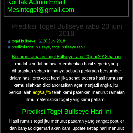
Kontak Admin Email :
Mesintogel@gmail.com
Prediksi Togel Bullseye rabu 20 juni
2018
togel bullseye
20 Juni 2018
prediksi togel bullseye
,
togel bullseye rabu
Bocoran ramalan togel Bullseye rabu 20 juni 2018 hari ini
mudah-mudahan bisa memberikan hasil seperti yang
diharapkan sebab ini hanya sebuah perkiraan bersumber
dalam hasil oret-oret kami jika sehati secara hasil rumusan
kamu silahkan dikolaborasikan agar menjadi angka jitu.
berikut ialah
angka jitu
telah kami patenkan menurut ramalan
ilmu matematika togel yang kami pahami.
Prediksi Togel Bullseye Hari Ini
Hasil rumus togel jitu menurut pasaran yang sangat populer
dan banyak digemari akan kami update setiap hari menurut