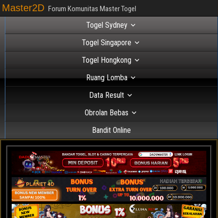
Master2D
Forum Komunitas Master Togel
Togel Sydney
Togel Singapore
Togel Hongkong
Ruang Lomba
Data Result
Obrolan Bebas
Bandit Online