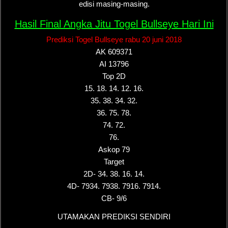
edisi masing-masing.
Hasil Final Angka Jitu Togel Bullseye Hari Ini
Prediksi Togel Bullseye rabu 20 juni 2018
AK 609371
AI 13796
Top 2D
15. 18. 14. 12. 16.
35. 38. 34. 32.
36. 75. 78.
74. 72.
76.
Askop 79
Target
2D- 34. 38. 16. 14.
4D- 7934. 7938. 7916. 7914.
CB- 9/6
UTAMAKAN PREDIKSI SENDIRI